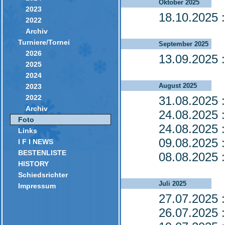
Oktober 2025
2023
18.10.2025
:
2022
Archiv
Turniere/Tornei
September 2025
2026
13.09.2025
:
2025
2024
August 2025
2023
2022
31.08.2025
:
Archiv
24.08.2025
:
Foto
24.08.2025
:
Links
09.08.2025
:
I F I NEWS
BESTENLISTE
08.08.2025
:
HISTORY
Schiedsrichter
Juli 2025
Impressum
27.07.2025
:
26.07.2025
: