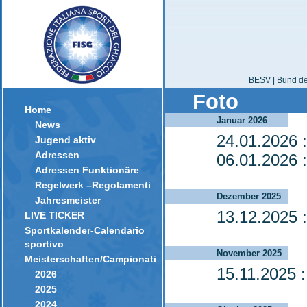
BESV | Bund der
Foto
Home
Januar 2026
News
24.01.2026
:
Jugend aktiv
Adressen
06.01.2026
:
Adressen Funktionäre
Regelwerk –Regolamenti
Dezember 2025
Jahresmeister
13.12.2025
:
LIVE TICKER
Sportkalender-Calendario
sportivo
November 2025
Meisterschaften/Campionati
15.11.2025
:
2026
2025
2024