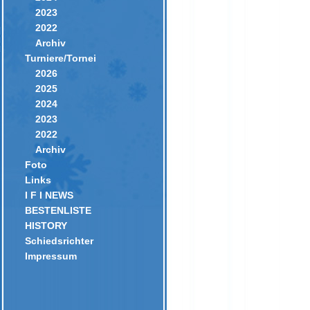
2023
2022
Archiv
Turniere/Tornei
2026
2025
2024
2023
2022
Archiv
Foto
Links
I F I NEWS
BESTENLISTE
HISTORY
Schiedsrichter
Impressum