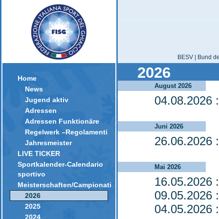
BESV | Bund der
2026
Home
August 2026
News
04.08.2026
:
Jugend aktiv
Adressen
Adressen Funktionäre
Juni 2026
Regelwerk –Regolamenti
26.06.2026
:
Jahresmeister
LIVE TICKER
Sportkalender-Calendario
Mai 2026
sportivo
16.05.2026
:
Meisterschaften/Campionati
09.05.2026
:
2026
2025
04.05.2026
:
2024