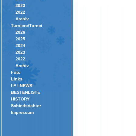
2023
2022
Archiv
Turniere/Tornei
2026
2025
2024
2023
2022
Archiv
Foto
Links
I F I NEWS
BESTENLISTE
HISTORY
Schiedsrichter
Impressum