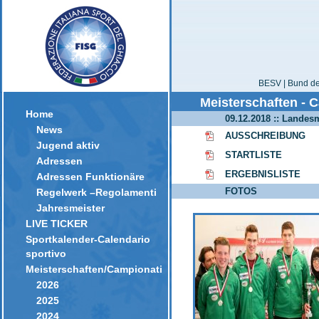
BESV | Bund der
Meisterschaften - 
Home
09.12.2018 :: Landes
News
AUSSCHREIBUNG
Jugend aktiv
STARTLISTE
Adressen
ERGEBNISLISTE
Adressen Funktionäre
FOTOS
Regelwerk –Regolamenti
Jahresmeister
LIVE TICKER
Sportkalender-Calendario
sportivo
Meisterschaften/Campionati
2026
2025
2024