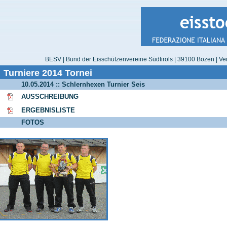
BESV | Bund der Eisschützenvereine Südtirols | 39100 Bozen | Ver
Turniere 2014 Tornei
10.05.2014 :: Schlernhexen Turnier Seis
AUSSCHREIBUNG
ERGEBNISLISTE
FOTOS