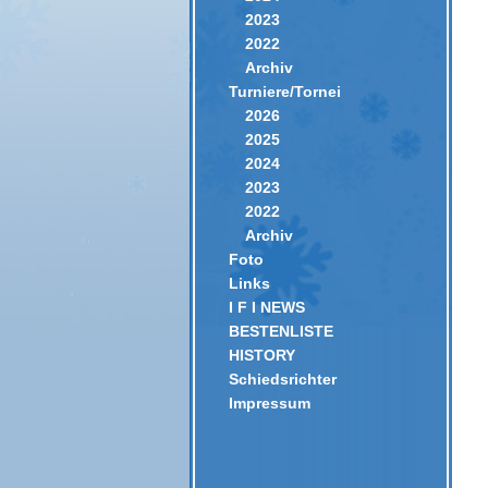
2023
2022
Archiv
Turniere/Tornei
2026
2025
2024
2023
2022
Archiv
Foto
Links
I F I NEWS
BESTENLISTE
HISTORY
Schiedsrichter
Impressum