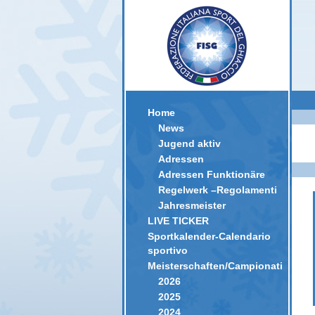
Home
News
Jugend aktiv
Adressen
Adressen Funktionäre
Regelwerk –Regolamenti
Jahresmeister
LIVE TICKER
Sportkalender-Calendario
sportivo
Meisterschaften/Campionati
2026
2025
2024