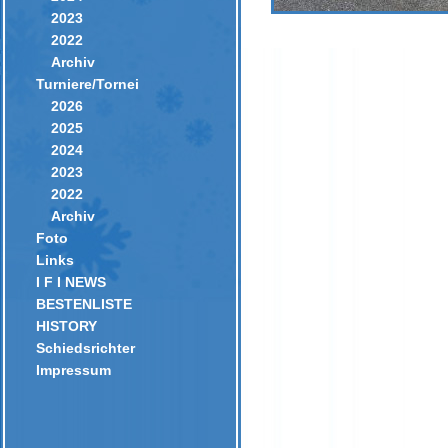
2023
2022
Archiv
Turniere/Tornei
2026
2025
2024
2023
2022
Archiv
Foto
Links
I F I NEWS
BESTENLISTE
HISTORY
Schiedsrichter
Impressum