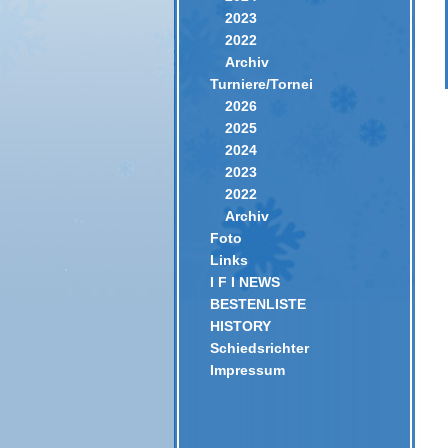
2023
2022
Archiv
Turniere/Tornei
2026
2025
2024
2023
2022
Archiv
Foto
Links
I F I NEWS
BESTENLISTE
HISTORY
Schiedsrichter
Impressum