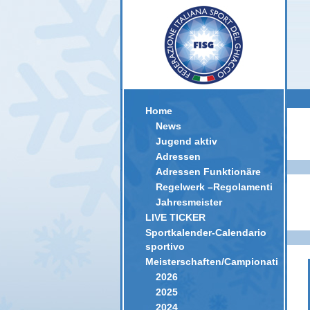
Home
News
Jugend aktiv
Adressen
Adressen Funktionäre
Regelwerk –Regolamenti
Jahresmeister
LIVE TICKER
Sportkalender-Calendario
sportivo
Meisterschaften/Campionati
2026
2025
2024