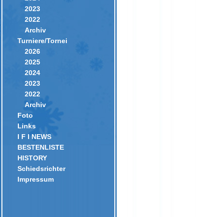
2023
2022
Archiv
Turniere/Tornei
2026
2025
2024
2023
2022
Archiv
Foto
Links
I F I NEWS
BESTENLISTE
HISTORY
Schiedsrichter
Impressum