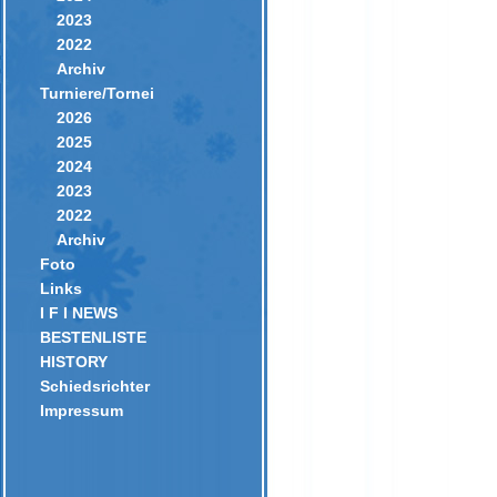
2023
2022
Archiv
Turniere/Tornei
2026
2025
2024
2023
2022
Archiv
Foto
Links
I F I NEWS
BESTENLISTE
HISTORY
Schiedsrichter
Impressum