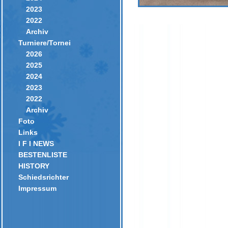
2023
2022
Archiv
Turniere/Tornei
2026
2025
2024
2023
2022
Archiv
Foto
Links
I F I NEWS
BESTENLISTE
HISTORY
Schiedsrichter
Impressum