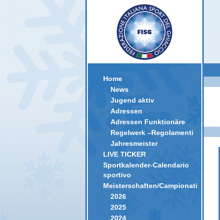
Home
News
Jugend aktiv
Adressen
Adressen Funktionäre
Regelwerk –Regolamenti
Jahresmeister
LIVE TICKER
Sportkalender-Calendario
sportivo
Meisterschaften/Campionati
2026
2025
2024