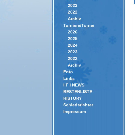
2023
2022
Archiv
Turniere/Tornei
2026
2025
2024
2023
2022
Archiv
Foto
Links
I F I NEWS
BESTENLISTE
HISTORY
Schiedsrichter
Impressum