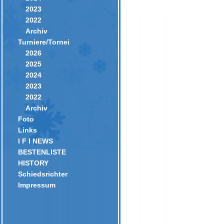
2023
2022
Archiv
Turniere/Tornei
2026
2025
2024
2023
2022
Archiv
Foto
Links
I F I NEWS
BESTENLISTE
HISTORY
Schiedsrichter
Impressum