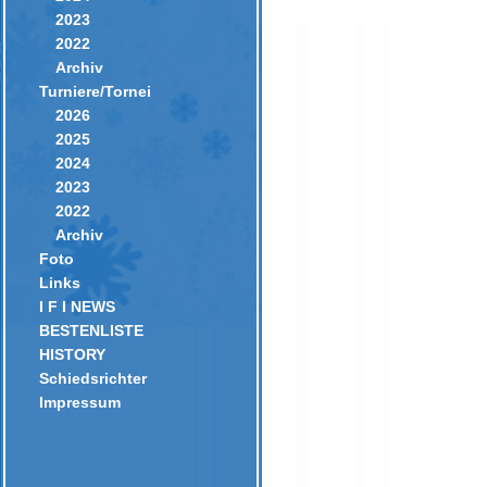
2023
2022
Archiv
Turniere/Tornei
2026
2025
2024
2023
2022
Archiv
Foto
Links
I F I NEWS
BESTENLISTE
HISTORY
Schiedsrichter
Impressum