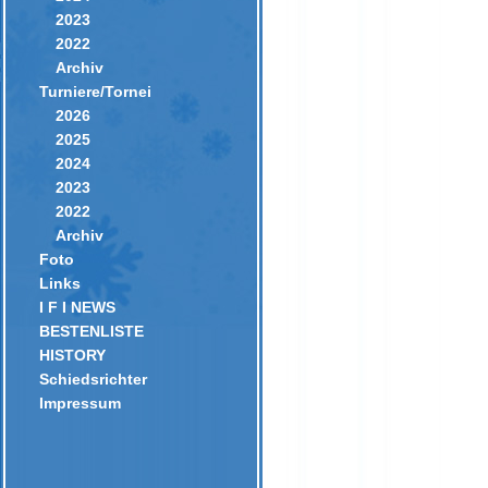
2023
2022
Archiv
Turniere/Tornei
2026
2025
2024
2023
2022
Archiv
Foto
Links
I F I NEWS
BESTENLISTE
HISTORY
Schiedsrichter
Impressum