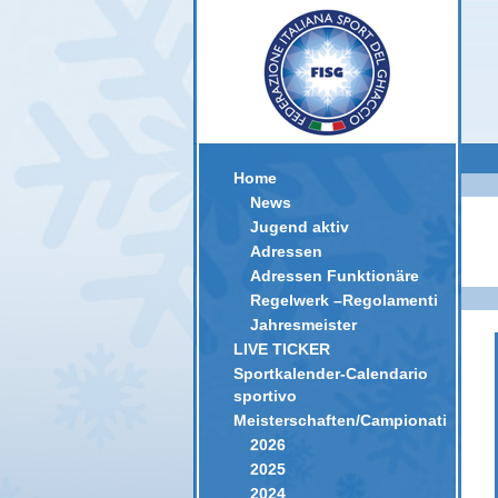
Home
News
Jugend aktiv
Adressen
Adressen Funktionäre
Regelwerk –Regolamenti
Jahresmeister
LIVE TICKER
Sportkalender-Calendario
sportivo
Meisterschaften/Campionati
2026
2025
2024