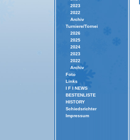
2023
2022
Archiv
Turniere/Tornei
2026
2025
2024
2023
2022
Archiv
Foto
Links
I F I NEWS
BESTENLISTE
HISTORY
Schiedsrichter
Impressum