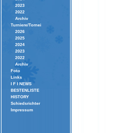
2023
2022
Archiv
Turniere/Tornei
2026
2025
2024
2023
2022
Archiv
Foto
Links
I F I NEWS
BESTENLISTE
HISTORY
Schiedsrichter
Impressum