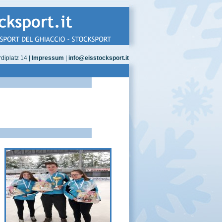
diplatz 14 |
Impressum
|
info@eisstocksport.it