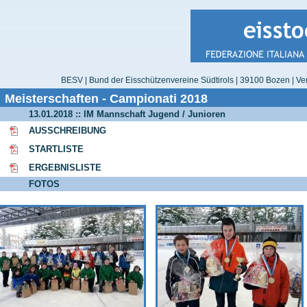
BESV | Bund der Eisschützenvereine Südtirols | 39100 Bozen | Ver
Meisterschaften - Campionati 2018
13.01.2018 :: IM Mannschaft Jugend / Junioren
AUSSCHREIBUNG
STARTLISTE
ERGEBNISLISTE
FOTOS