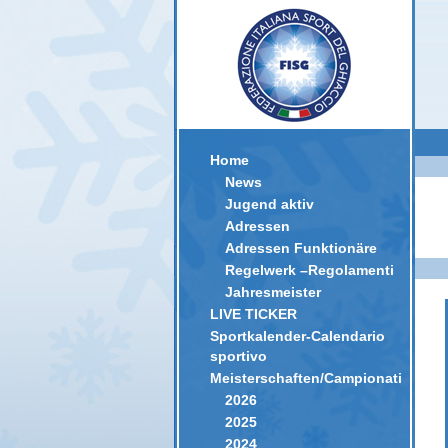
Home
News
Jugend aktiv
Adressen
Adressen Funktionäre
Regelwerk –Regolamenti
Jahresmeister
LIVE TICKER
Sportkalender-Calendario
sportivo
Meisterschaften/Campionati
2026
2025
2024