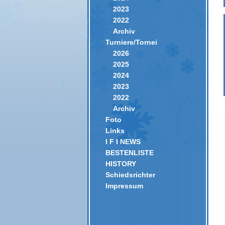
2023
2022
Archiv
Turniere/Tornei
2026
2025
2024
2023
2022
Archiv
Foto
Links
I F I NEWS
BESTENLISTE
HISTORY
Schiedsrichter
Impressum