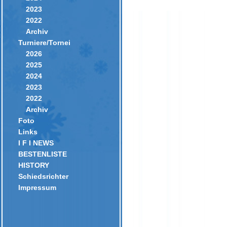
2023
2022
Archiv
Turniere/Tornei
2026
2025
2024
2023
2022
Archiv
Foto
Links
I F I NEWS
BESTENLISTE
HISTORY
Schiedsrichter
Impressum