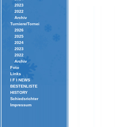
2023
2022
Archiv
Turniere/Tornei
2026
2025
2024
2023
2022
Archiv
Foto
Links
I F I NEWS
BESTENLISTE
HISTORY
Schiedsrichter
Impressum