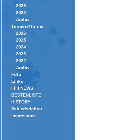
2023
2022
Archiv
Turniere/Tornei
2026
2025
2024
2023
2022
Archiv
Foto
Links
I F I NEWS
BESTENLISTE
HISTORY
Schiedsrichter
Impressum