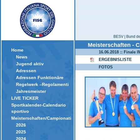
BESV | Bund der
Meisterschaften - 
Home
16.06.2018 :: Finale
News
ERGEBNISLISTE
Jugend aktiv
FOTOS
Adressen
Adressen Funktionäre
Regelwerk –Regolamenti
Jahresmeister
LIVE TICKER
Sportkalender-Calendario
sportivo
Meisterschaften/Campionati
2026
2025
2024