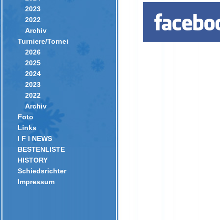
2023
2022
Archiv
Turniere/Tornei
2026
2025
2024
2023
2022
Archiv
Foto
Links
I F I NEWS
BESTENLISTE
HISTORY
Schiedsrichter
Impressum