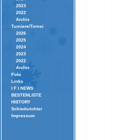
2023
2022
Archiv
Turniere/Tornei
2026
2025
2024
2023
2022
Archiv
Foto
Links
I F I NEWS
BESTENLISTE
HISTORY
Schiedsrichter
Impressum