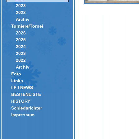
2023
2022
Archiv
Turniere/Tornei
2026
2025
2024
2023
2022
Archiv
Foto
Links
I F I NEWS
BESTENLISTE
HISTORY
Schiedsrichter
Impressum