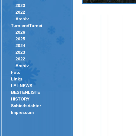
2023
2022
Archiv
Turniere/Tornei
2026
2025
2024
2023
2022
Archiv
Foto
Links
I F I NEWS
BESTENLISTE
HISTORY
Schiedsrichter
Impressum