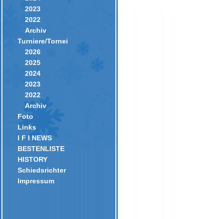
2023
2022
Archiv
Turniere/Tornei
2026
2025
2024
2023
2022
Archiv
Foto
Links
I F I NEWS
BESTENLISTE
HISTORY
Schiedsrichter
Impressum