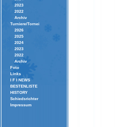
2023
2022
Archiv
Turniere/Tornei
2026
2025
2024
2023
2022
Archiv
Foto
Links
I F I NEWS
BESTENLISTE
HISTORY
Schiedsrichter
Impressum