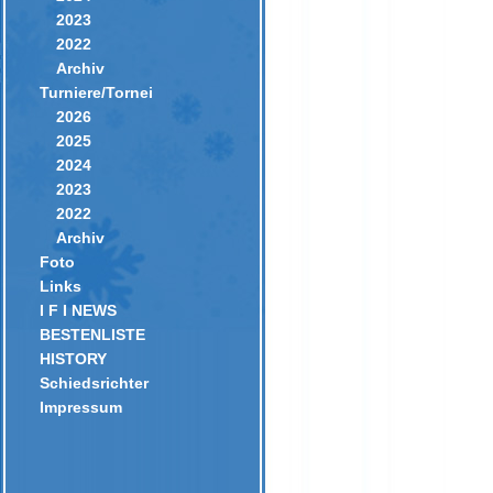
2023
2022
Archiv
Turniere/Tornei
2026
2025
2024
2023
2022
Archiv
Foto
Links
I F I NEWS
BESTENLISTE
HISTORY
Schiedsrichter
Impressum