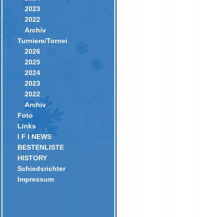
2023
2022
Archiv
Turniere/Tornei
2026
2025
2024
2023
2022
Archiv
Foto
Links
I F I NEWS
BESTENLISTE
HISTORY
Schiedsrichter
Impressum