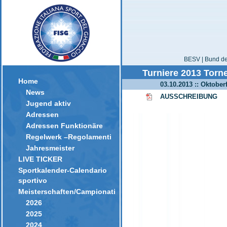
BESV | Bund der
Turniere 2013 Torne
Home
03.10.2013 :: Oktoberf
News
AUSSCHREIBUNG
Jugend aktiv
Adressen
Adressen Funktionäre
Regelwerk –Regolamenti
Jahresmeister
LIVE TICKER
Sportkalender-Calendario
sportivo
Meisterschaften/Campionati
2026
2025
2024