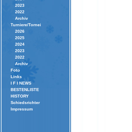
2023
2022
Archiv
Turniere/Tornei
2026
2025
2024
2023
2022
Archiv
Foto
Links
I F I NEWS
BESTENLISTE
HISTORY
Schiedsrichter
Impressum