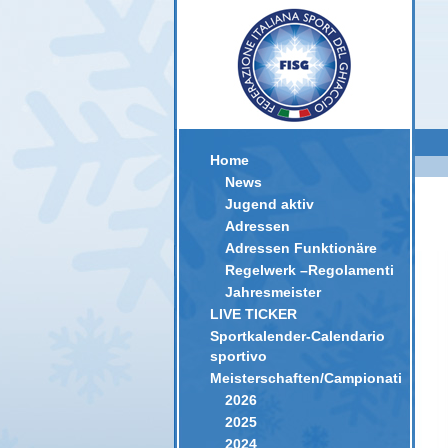
Home
News
Jugend aktiv
Adressen
Adressen Funktionäre
Regelwerk –Regolamenti
Jahresmeister
LIVE TICKER
Sportkalender-Calendario
sportivo
Meisterschaften/Campionati
2026
2025
2024