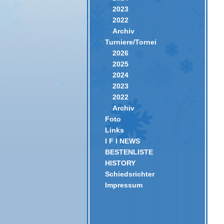
2023
2022
Archiv
Turniere/Tornei
2026
2025
2024
2023
2022
Archiv
Foto
Links
I F I NEWS
BESTENLISTE
HISTORY
Schiedsrichter
Impressum