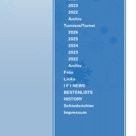
2023
2022
Archiv
Turniere/Tornei
2026
2025
2024
2023
2022
Archiv
Foto
Links
I F I NEWS
BESTENLISTE
HISTORY
Schiedsrichter
Impressum