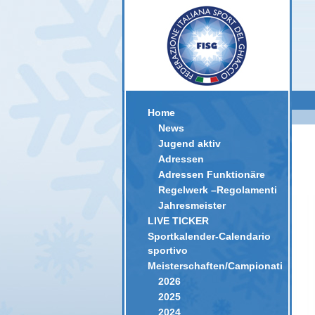
Home
News
Jugend aktiv
Adressen
Adressen Funktionäre
Regelwerk –Regolamenti
Jahresmeister
LIVE TICKER
Sportkalender-Calendario
sportivo
Meisterschaften/Campionati
2026
2025
2024