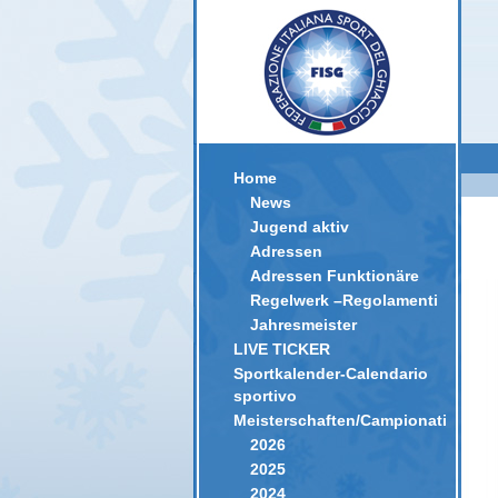
Home
News
Jugend aktiv
Adressen
Adressen Funktionäre
Regelwerk –Regolamenti
Jahresmeister
LIVE TICKER
Sportkalender-Calendario
sportivo
Meisterschaften/Campionati
2026
2025
2024