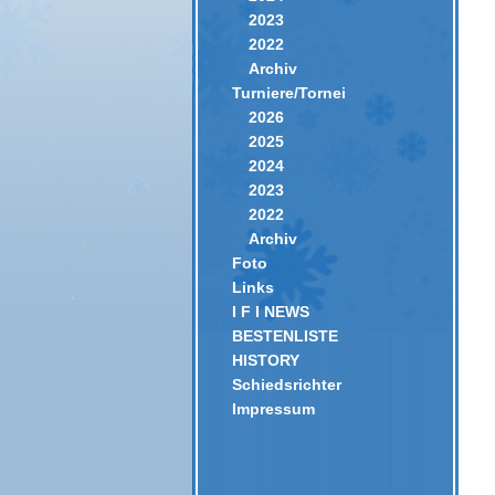
2023
2022
Archiv
Turniere/Tornei
2026
2025
2024
2023
2022
Archiv
Foto
Links
I F I NEWS
BESTENLISTE
HISTORY
Schiedsrichter
Impressum