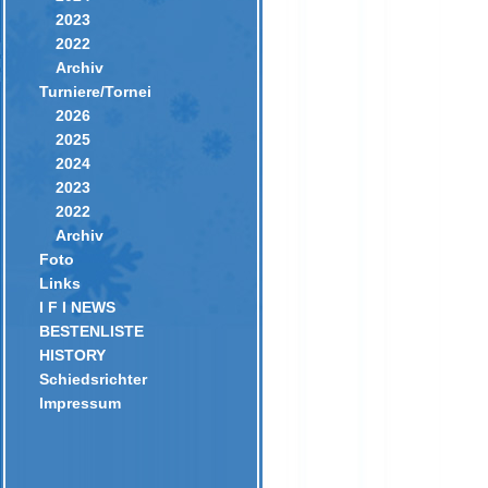
2023
2022
Archiv
Turniere/Tornei
2026
2025
2024
2023
2022
Archiv
Foto
Links
I F I NEWS
BESTENLISTE
HISTORY
Schiedsrichter
Impressum