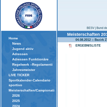
BESV | Bund der
Meisterschaften 20
Home
04.08.2012 :: Bezirk Z
News
ERGEBNISLISTE
Jugend aktiv
Adressen
Adressen Funktionäre
Regelwerk –Regolamenti
Jahresmeister
LIVE TICKER
Sportkalender-Calendario
sportivo
Meisterschaften/Campionati
2026
2025
2024