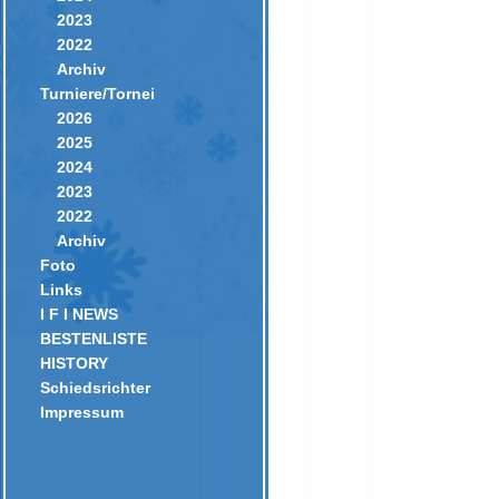
2023
2022
Archiv
Turniere/Tornei
2026
2025
2024
2023
2022
Archiv
Foto
Links
I F I NEWS
BESTENLISTE
HISTORY
Schiedsrichter
Impressum