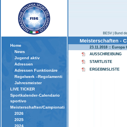
BESV | Bund der
Meisterschaften - 
Home
23.11.2018 :: Europa
News
AUSSCHREIBUNG
Jugend aktiv
STARTLISTE
Adressen
ERGEBNISLISTE
Adressen Funktionäre
Regelwerk –Regolamenti
Jahresmeister
LIVE TICKER
Sportkalender-Calendario
sportivo
Meisterschaften/Campionati
2026
2025
2024