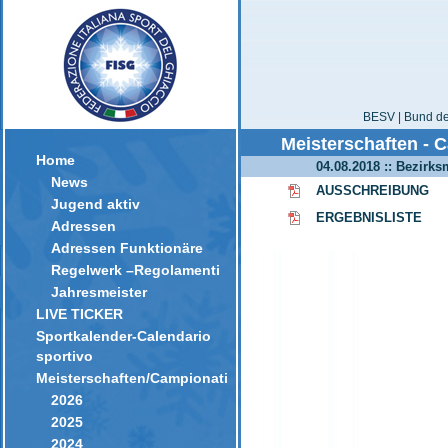
BESV | Bund der
Meisterschaften - 
Home
04.08.2018 :: Bezirk
News
AUSSCHREIBUNG
Jugend aktiv
ERGEBNISLISTE
Adressen
Adressen Funktionäre
Regelwerk –Regolamenti
Jahresmeister
LIVE TICKER
Sportkalender-Calendario
sportivo
Meisterschaften/Campionati
2026
2025
2024