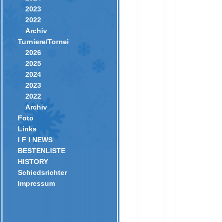
2023
2022
Archiv
Turniere/Tornei
2026
2025
2024
2023
2022
Archiv
Foto
Links
I F I NEWS
BESTENLISTE
HISTORY
Schiedsrichter
Impressum