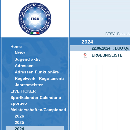
BESV | Bund der
2024
Home
22.06.2024 :: DUO Qu
News
ERGEBNISLISTE
Jugend aktiv
Adressen
Adressen Funktionäre
Regelwerk –Regolamenti
Jahresmeister
LIVE TICKER
Sportkalender-Calendario
sportivo
Meisterschaften/Campionati
2026
2025
2024