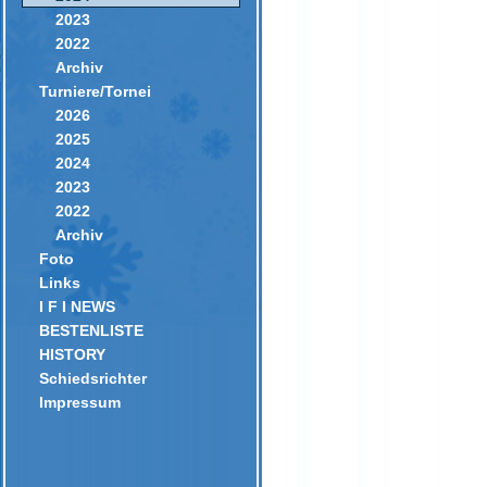
2023
2022
Archiv
Turniere/Tornei
2026
2025
2024
2023
2022
Archiv
Foto
Links
I F I NEWS
BESTENLISTE
HISTORY
Schiedsrichter
Impressum