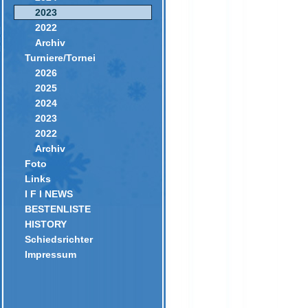
2023
2022
Archiv
Turniere/Tornei
2026
2025
2024
2023
2022
Archiv
Foto
Links
I F I NEWS
BESTENLISTE
HISTORY
Schiedsrichter
Impressum