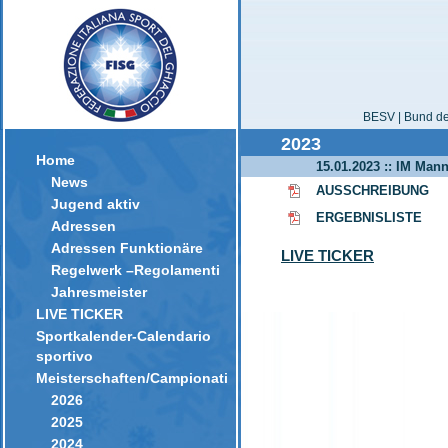
BESV | Bund der
2023
Home
15.01.2023 :: IM Mann
News
AUSSCHREIBUNG
Jugend aktiv
ERGEBNISLISTE
Adressen
Adressen Funktionäre
LIVE TICKER
Regelwerk –Regolamenti
Jahresmeister
LIVE TICKER
Sportkalender-Calendario
sportivo
Meisterschaften/Campionati
2026
2025
2024